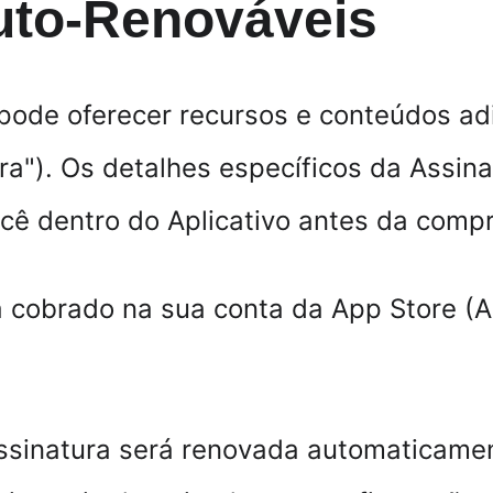
Auto-Renováveis
 pode oferecer recursos e conteúdos adi
a"). Os detalhes específicos da Assina
ocê dentro do Aplicativo antes da compr
 cobrado na sua conta da App Store (Ap
Assinatura será renovada automaticame