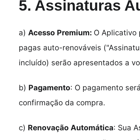
5. Assinaturas 
a) 
Acesso Premium: 
O Aplicativo
pagas auto-renováveis ("Assinatur
incluído) serão apresentados a v
b) 
Pagamento
: O pagamento será
confirmação da compra.
c) 
Renovação Automática
: Sua 