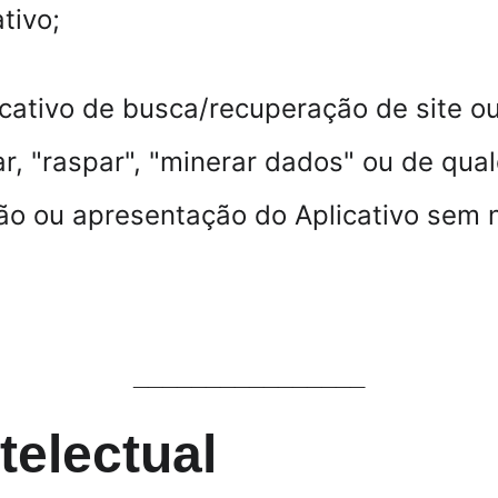
tivo;
licativo de busca/recuperação de site o
r, "raspar", "minerar dados" ou de qual
ão ou apresentação do Aplicativo sem 
________________
telectual