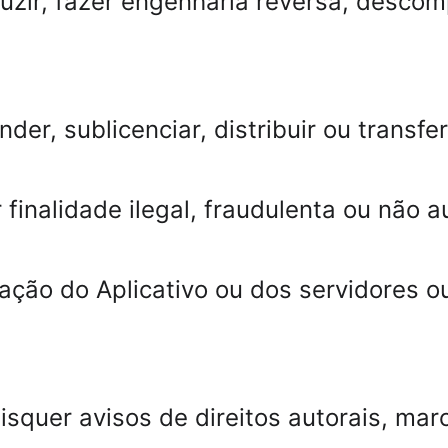
aduzir, fazer engenharia reversa, desco
der, sublicenciar, distribuir ou transferi
 finalidade ilegal, fraudulenta ou não a
eração do Aplicativo ou dos servidores
isquer avisos de direitos autorais, marc