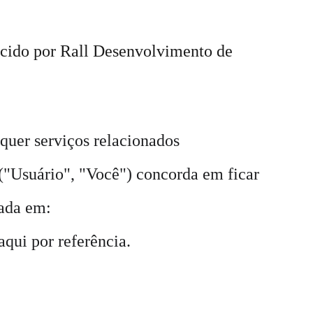
ecido por Rall Desenvolvimento de 
quer serviços relacionados 
ê ("Usuário", "Você") concorda em ficar 
ada em:   
aqui por referência.