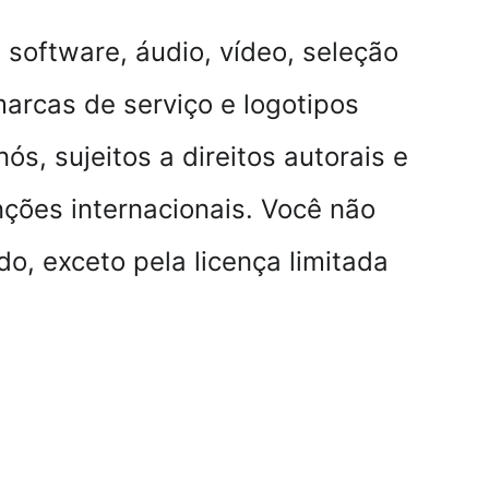
 software, áudio, vídeo, seleção 
arcas de serviço e logotipos 
s, sujeitos a direitos autorais e 
enções internacionais. Você não 
o, exceto pela licença limitada 