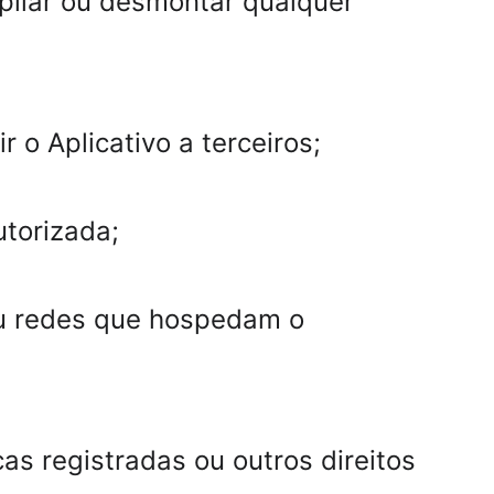
mpilar ou desmontar qualquer 
r o Aplicativo a terceiros;
utorizada;
 ou redes que hospedam o 
as registradas ou outros direitos 