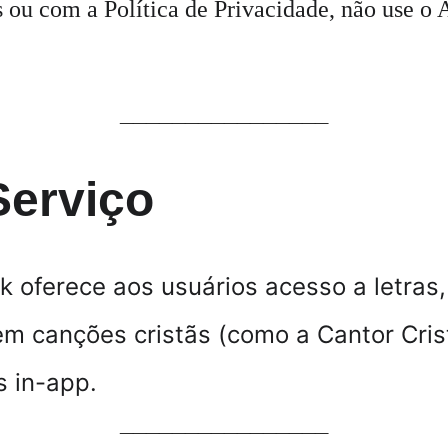
ou com a Política de Privacidade, não use o A
________________
Serviço
k oferece aos usuários acesso a letras,
em canções cristãs (como a 
Cantor Cris
s in-app.
________________