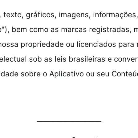
, texto, gráficos, imagens, informações,
o"), bem como as marcas registradas, m
ossa propriedade ou licenciados para nó
electual sob as leis brasileiras e conv
dade sobre o Aplicativo ou seu Conteúd
________________