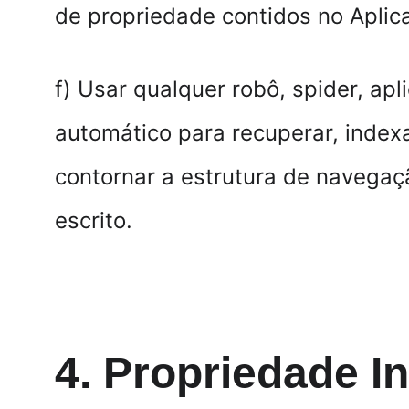
de propriedade contidos no Aplica
f) Usar qualquer robô, spider, ap
automático para recuperar, indexa
contornar a estrutura de navegaç
escrito.
4. Propriedade In