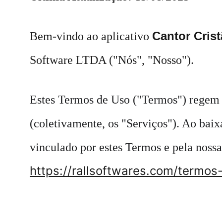
Cantor Crist
Bem-vindo ao aplicativo 
Software LTDA ("Nós", "Nosso").
Estes Termos de Uso ("Termos") regem o
(coletivamente, os "Serviços"). Ao baixa
vinculado por estes Termos e pela nossa
https://rallsoftwares.com/termos