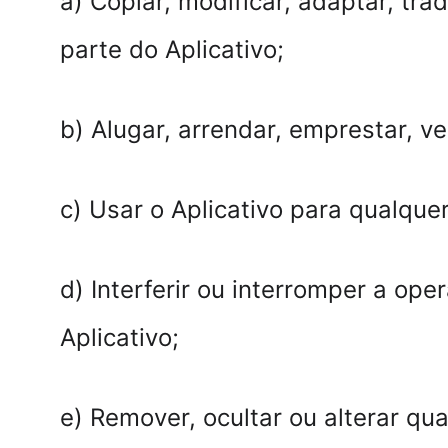
a) Copiar, modificar, adaptar, tr
parte do Aplicativo;
b) Alugar, arrendar, emprestar, ven
c) Usar o Aplicativo para qualquer
d) Interferir ou interromper a op
Aplicativo;
e) Remover, ocultar ou alterar qua