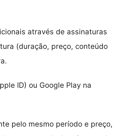
cionais através de assinaturas 
tura (duração, preço, conteúdo 
a.
ple ID) ou 
Google Play
 na 
nte pelo mesmo período e preço, 