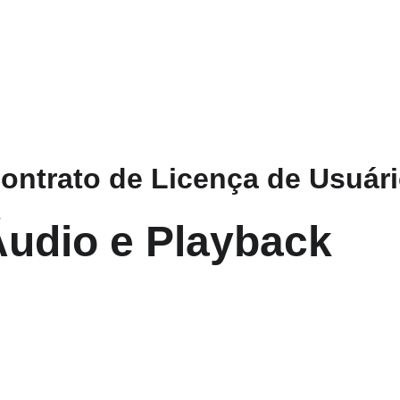
ntrato de Licença de Usuári
Áudio e Playback