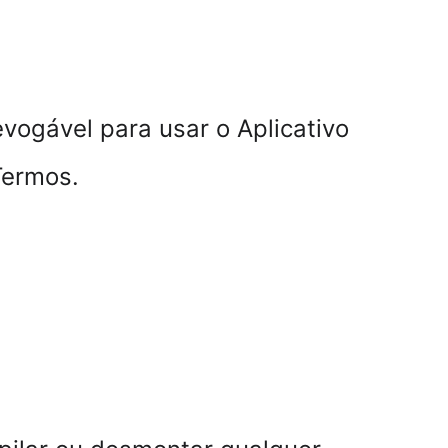
evogável para usar o Aplicativo 
Termos.