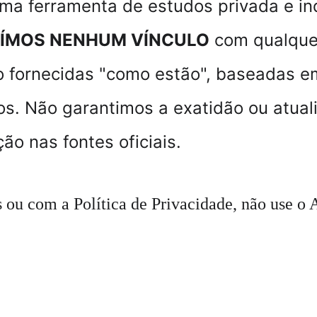
uma ferramenta de estudos privada e i
UÍMOS NENHUM VÍNCULO
 com qualque
o fornecidas "como estão", baseadas em
s. Não garantimos a exatidão ou atual
o nas fontes oficiais.
ou com a Política de Privacidade, não use o A
________________