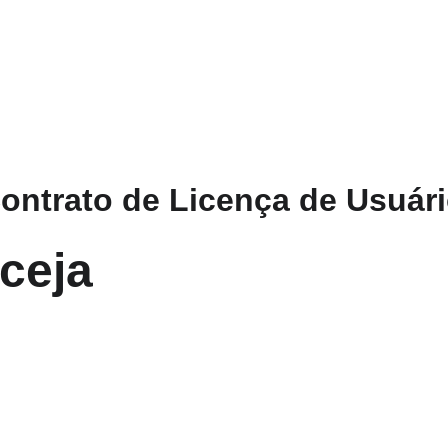
ntrato de Licença de Usuári
ceja