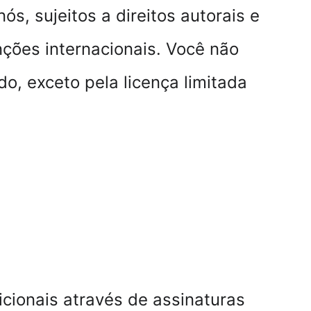
s, sujeitos a direitos autorais e 
enções internacionais. Você não 
o, exceto pela licença limitada 
cionais através de assinaturas 