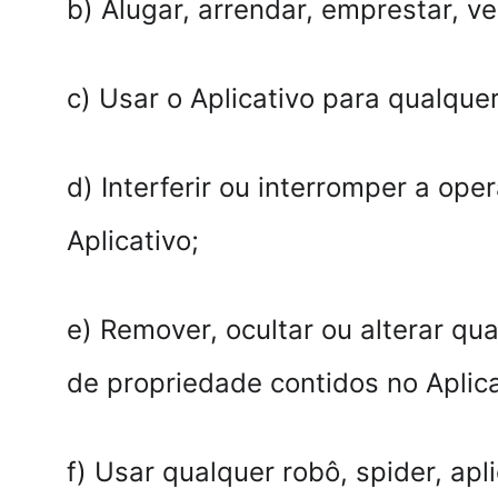
b) Alugar, arrendar, emprestar, ven
c) Usar o Aplicativo para qualquer
d) Interferir ou interromper a op
Aplicativo;
e) Remover, ocultar ou alterar qua
de propriedade contidos no Aplica
f) Usar qualquer robô, spider, ap