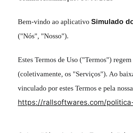
Simulado do
Bem-vindo ao aplicativo 
("Nós", "Nosso").
Estes Termos de Uso ("Termos") regem o
(coletivamente, os "Serviços"). Ao baixa
vinculado por estes Termos e pela nossa
https://rallsoftwares.com/politi