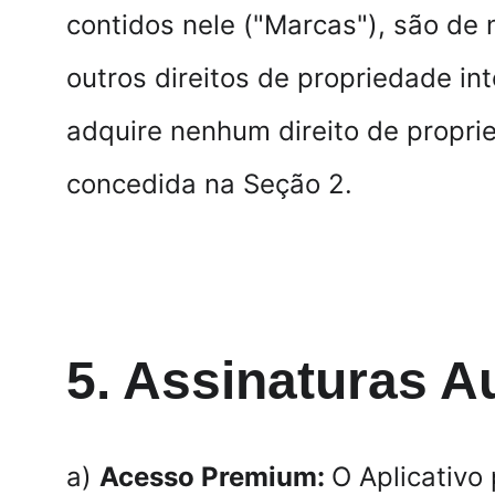
contidos nele ("Marcas"), são de n
outros direitos de propriedade int
adquire nenhum direito de proprie
concedida na Seção 2.
5. Assinaturas 
a) 
Acesso Premium: 
O Aplicativo