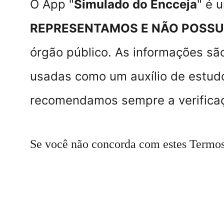
O App "
Simulado do Encceja
" é 
REPRESENTAMOS E NÃO POSS
órgão público. As informações sã
usadas como um auxílio de estudo
recomendamos sempre a verificaçã
Se você não concorda com estes Termos 