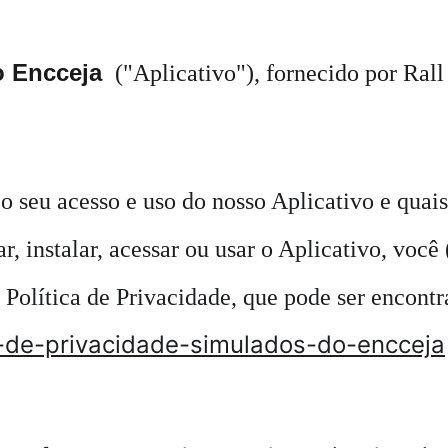
 Encceja 
 ("Aplicativo"), fornecido por Ra
 seu acesso e uso do nosso Aplicativo e quais
r, instalar, acessar ou usar o Aplicativo, voc
 Política de Privacidade, que pode ser encont
ca-de-privacidade-simulados-do-encceja