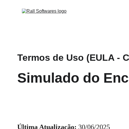
Termos de Uso (EULA - Co
Simulado do Enc
Última Atualização:
 30/06/2025