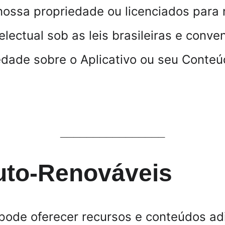
ossa propriedade ou licenciados para nó
electual sob as leis brasileiras e conv
dade sobre o Aplicativo ou seu Conteúd
________________
Auto-Renováveis
 pode oferecer recursos e conteúdos adi