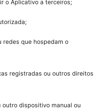
r o Aplicativo a terceiros;
utorizada;
 ou redes que hospedam o 
as registradas ou outros direitos 
u outro dispositivo manual ou 