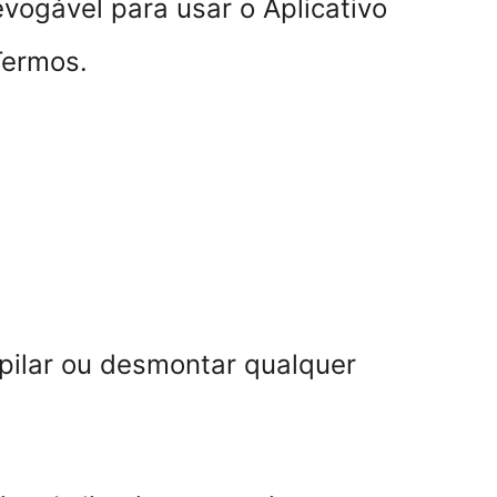
evogável para usar o Aplicativo 
Termos.
mpilar ou desmontar qualquer 