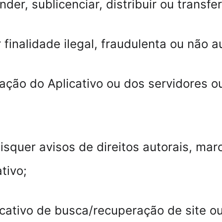
der, sublicenciar, distribuir ou transferi
 finalidade ilegal, fraudulenta ou não a
eração do Aplicativo ou dos servidores
isquer avisos de direitos autorais, marc
tivo;
licativo de busca/recuperação de site o