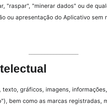
r, "raspar", "minerar dados" ou de qual
ão ou apresentação do Aplicativo sem 
________________
telectual
, texto, gráficos, imagens, informações,
o"), bem como as marcas registradas, m