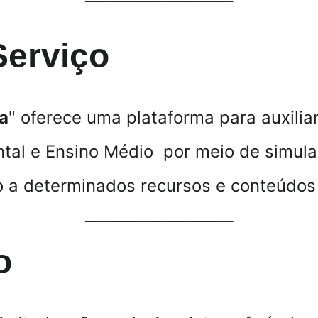
Serviço
a
" oferece uma plataforma para auxilia
al e Ensino Médio  por meio de simula
 a determinados recursos e conteúdos 
________________
o