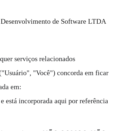
ll Desenvolvimento de Software LTDA 
quer serviços relacionados 
ê ("Usuário", "Você") concorda em ficar 
rada em: 
 e está incorporada aqui por referência 